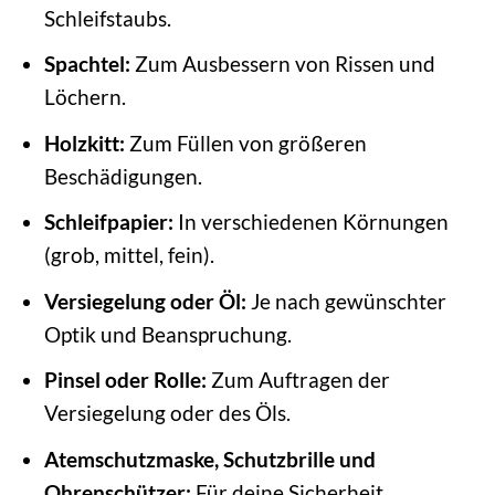
Schleifstaubs.
Spachtel:
Zum Ausbessern von Rissen und
Löchern.
Holzkitt:
Zum Füllen von größeren
Beschädigungen.
Schleifpapier:
In verschiedenen Körnungen
(grob, mittel, fein).
Versiegelung oder Öl:
Je nach gewünschter
Optik und Beanspruchung.
Pinsel oder Rolle:
Zum Auftragen der
Versiegelung oder des Öls.
Atemschutzmaske, Schutzbrille und
Ohrenschützer:
Für deine Sicherheit.