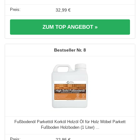
32,99 €
ZUM TOP ANGEBOT »
8
Fußbodenöl Parkettöl Korköl Holzöl Öl für Holz Möbel Parkett
Fußboden Holzboden (1 Liter) ...
22,95 €