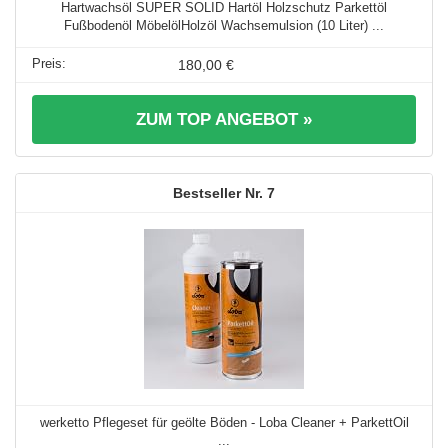
Hartwachsöl SUPER SOLID Hartöl Holzschutz Parkettöl
Fußbodenöl MöbelölHolzöl Wachsemulsion (10 Liter) ...
180,00 €
ZUM TOP ANGEBOT »
7
werketto Pflegeset für geölte Böden - Loba Cleaner + ParkettOil
...