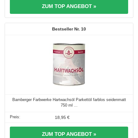
ZUM TOP ANGEBOT »
10
Bamberger Farbwerke Hartwachsöl Parkettöl farblos seidenmatt
750 ml ...
18,95 €
ZUM TOP ANGEBOT »