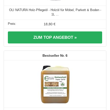
OLI NATURA Holz-Pflegeöl - Holzöl für Möbel, Parkett & Boden -
1L ...
18,80 €
ZUM TOP ANGEBOT »
6