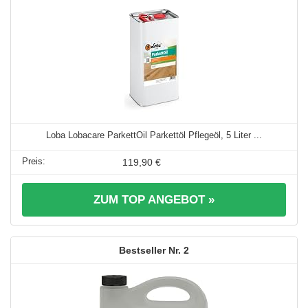
Loba Lobacare ParkettOil Parkettöl Pflegeöl, 5 Liter ...
119,90 €
ZUM TOP ANGEBOT »
2