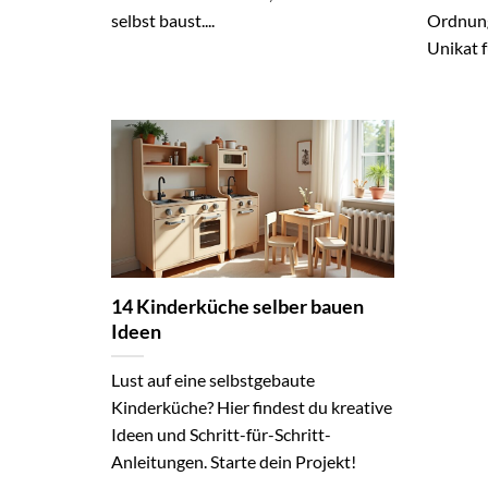
selbst baust....
Ordnung
Unikat fü
14 Kinderküche selber bauen
Ideen
Lust auf eine selbstgebaute
Kinderküche? Hier findest du kreative
Ideen und Schritt-für-Schritt-
Anleitungen. Starte dein Projekt!