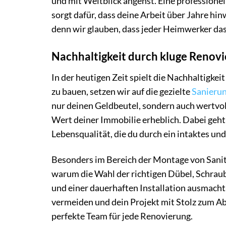
und mit Weitblick angehst. Eine professione
sorgt dafür, dass deine Arbeit über Jahre hin
denn wir glauben, dass jeder Heimwerker das
Nachhaltigkeit durch kluge Renov
In der heutigen Zeit spielt die Nachhaltigke
zu bauen, setzen wir auf die gezielte
Sanieru
nur deinen Geldbeutel, sondern auch wertvol
Wert deiner Immobilie erheblich. Dabei geht
Lebensqualität, die du durch ein intaktes un
Besonders im Bereich der Montage von Sanitä
warum die Wahl der richtigen Dübel, Schrau
und einer dauerhaften Installation ausmacht.
vermeiden und dein Projekt mit Stolz zum Ab
perfekte Team für jede Renovierung.