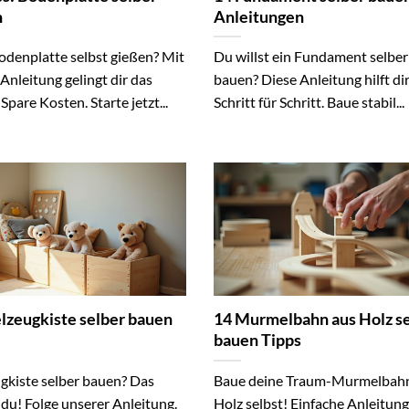
n
Anleitungen
odenplatte selbst gießen? Mit
Du willst ein Fundament selber
Anleitung gelingt dir das
bauen? Diese Anleitung hilft di
 Spare Kosten. Starte jetzt...
Schritt für Schritt. Baue stabil...
elzeugkiste selber bauen
14 Murmelbahn aus Holz s
bauen Tipps
ugkiste selber bauen? Das
Baue deine Traum-Murmelbah
 du! Folge unserer Anleitung.
Holz selbst! Einfache Anleitung,