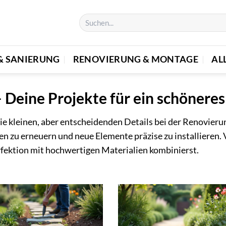
& SANIERUNG
RENOVIERUNG & MONTAGE
AL
Deine Projekte für ein schönere
ie kleinen, aber entscheidenden Details bei der Renovieru
ren zu erneuern und neue Elemente präzise zu installiere
ektion mit hochwertigen Materialien kombinierst.