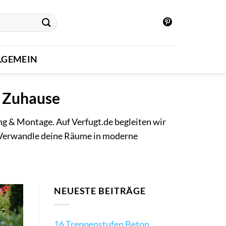
LGEMEIN
s Zuhause
ng & Montage. Auf Verfugt.de begleiten wir
n. Verwandle deine Räume in moderne
NEUESTE BEITRÄGE
16 Treppenstufen Beton