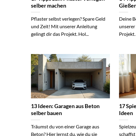
selber machen
Gieße
Pflaster selbst verlegen? Spare Geld
Deine B
und Zeit! Mit unserer Anleitung
unserer 
gelingt dir das Projekt. Hol...
Projekt.
13 Ideen: Garagen aus Beton
17 Spi
selber bauen
Ideen
Träumst du von einer Garage aus
Spielze
Beton? Hier lernst du, wie du sie
schaffst