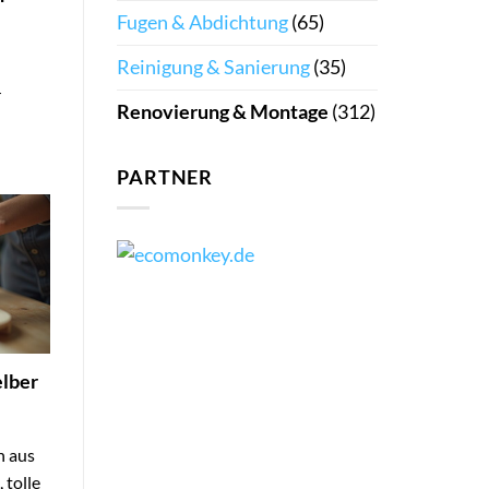
Fugen & Abdichtung
(65)
Reinigung & Sanierung
(35)
r
Renovierung & Montage
(312)
PARTNER
elber
n aus
 tolle