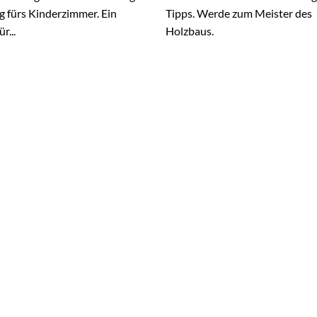
 fürs Kinderzimmer. Ein
Tipps. Werde zum Meister des
r...
Holzbaus.