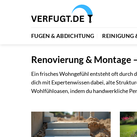
Zum
Inhalt
springen
FUGEN & ABDICHTUNG
REINIGUNG 
Renovierung & Montage – 
Ein frisches Wohngefühl entsteht oft durch d
dich mit Expertenwissen dabei, alte Struktu
Wohlfühloasen, indem du handwerkliche Perf