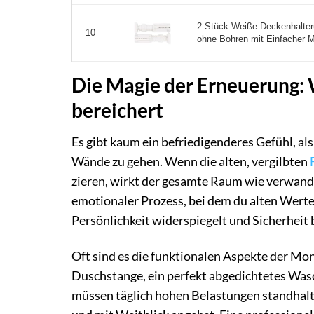
2 Stück Weiße Deckenhalteru
10
ohne Bohren mit Einfacher M
Die Magie der Erneuerung:
bereichert
Es gibt kaum ein befriedigenderes Gefühl, al
Wände zu gehen. Wenn die alten, vergilbten
zieren, wirkt der gesamte Raum wie verwandel
emotionaler Prozess, bei dem du alten Werten
Persönlichkeit widerspiegelt und Sicherheit b
Oft sind es die funktionalen Aspekte der Mont
Duschstange, ein perfekt abgedichtetes Wa
müssen täglich hohen Belastungen standhalten