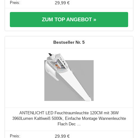
29,99 €
ZUM TOP ANGEBOT »
5
ANTENLICHT LED Feuchtraumleuchte 120CM mit 36W
3960Lumen Kaltlweiß 5000k, Einfache Montage Wannenleuchte
Flach Dec ...
29,99 €