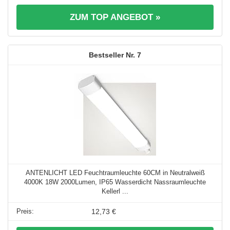
ZUM TOP ANGEBOT »
7
ANTENLICHT LED Feuchtraumleuchte 60CM in Neutralweiß
4000K 18W 2000Lumen, IP65 Wasserdicht Nassraumleuchte
Kellerl ...
12,73 €