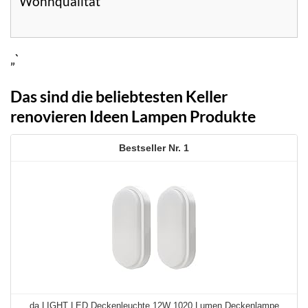
Wohnqualität
„`
Das sind die beliebtesten Keller
renovieren Ideen Lampen Produkte
1
da LIGHT LED Deckenleuchte 12W 1020 Lumen Deckenlampe