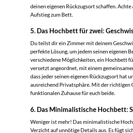
deinen eigenen Rückzugsort schaffen. Achte
Aufstieg zum Bett.
5. Das Hochbett für zwei: Geschw
Du teilst dir ein Zimmer mit deinem Geschwi
perfekte Lösung, um jedem seinen eigenen Ber
verschiedene Möglichkeiten, ein Hochbett fü
versetzt angeordnet, mit einem gemeinsamen 
dass jeder seinen eigenen Rückzugsort hat un
ausreichend Privatsphäre. Mit der richtigen
funktionalen Zuhause für euch beide.
6. Das Minimalistische Hochbett: S
Weniger ist mehr! Das minimalistische Hochbe
Verzicht auf unnötige Details aus. Es fügt si