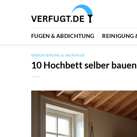
Zum
Inhalt
springen
FUGEN & ABDICHTUNG
REINIGUNG 
RENOVIERUNG & MONTAGE
10 Hochbett selber bauen