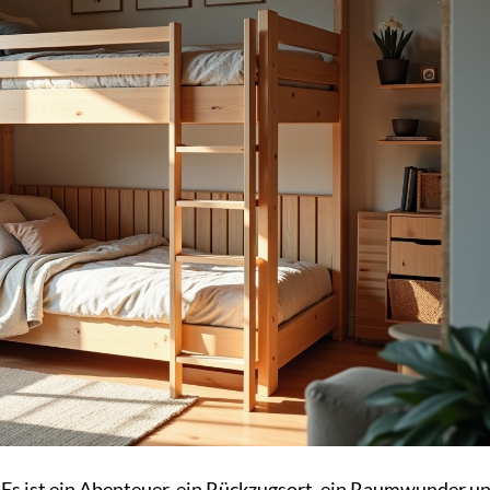
 Es ist ein Abenteuer, ein Rückzugsort, ein Raumwunder un