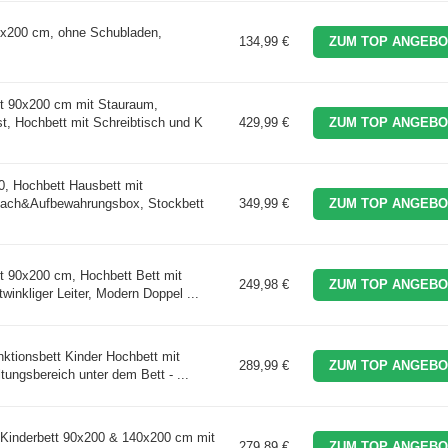
90x200 cm, ohne Schubladen,
134,99 €
ZUM TOP ANGEBO
t 90x200 cm mit Stauraum,
st, Hochbett mit Schreibtisch und K
429,99 €
ZUM TOP ANGEBO
0, Hochbett Hausbett mit
ach&Aufbewahrungsbox, Stockbett
349,99 €
ZUM TOP ANGEBO
t 90x200 cm, Hochbett Bett mit
249,98 €
ZUM TOP ANGEBO
inkliger Leiter, Modern Doppel ...
ktionsbett Kinder Hochbett mit
289,99 €
ZUM TOP ANGEBO
ungsbereich unter dem Bett - ...
 Kinderbett 90x200 & 140x200 cm mit
279,89 €
ZUM TOP ANGEBO