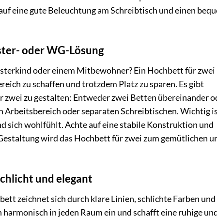
 auf eine gute Beleuchtung am Schreibtisch und einen be
ister- oder WG-Lösung
sterkind oder einem Mitbewohner? Ein Hochbett für zwei i
eich zu schaffen und trotzdem Platz zu sparen. Es gibt
r zwei zu gestalten: Entweder zwei Betten übereinander o
Arbeitsbereich oder separaten Schreibtischen. Wichtig is
d sich wohlfühlt. Achte auf eine stabile Konstruktion und
 Gestaltung wird das Hochbett für zwei zum gemütlichen u
chlicht und elegant
tt zeichnet sich durch klare Linien, schlichte Farben und
ch harmonisch in jeden Raum ein und schafft eine ruhige un