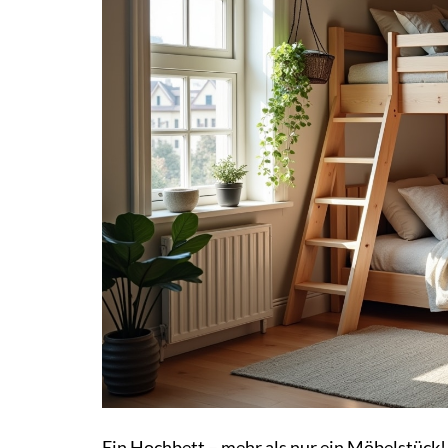
Ein Hochbett – mehr als nur ein Möbelstück!