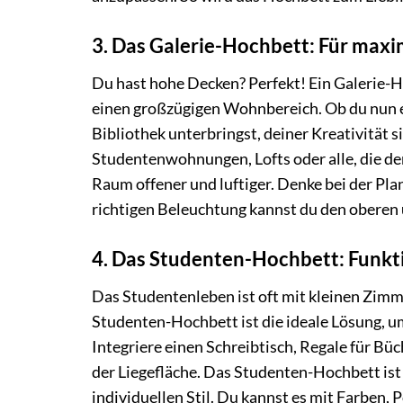
3. Das Galerie-Hochbett: Für ma
Du hast hohe Decken? Perfekt! Ein Galerie-
einen großzügigen Wohnbereich. Ob du nun ei
Bibliothek unterbringst, deiner Kreativität s
Studentenwohnungen, Lofts oder alle, die d
Raum offener und luftiger. Denke bei der Pla
richtigen Beleuchtung kannst du den oberen 
4. Das Studenten-Hochbett: Funkt
Das Studentenleben ist oft mit kleinen Zim
Studenten-Hochbett ist die ideale Lösung, 
Integriere einen Schreibtisch, Regale für Büc
der Liegefläche. Das Studenten-Hochbett ist 
individuellen Stil. Du kannst es mit Farben