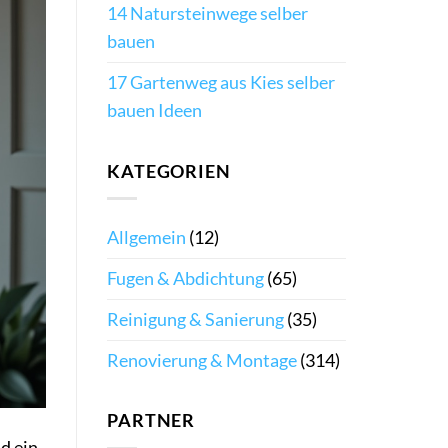
14 Natursteinwege selber
bauen
17 Gartenweg aus Kies selber
bauen Ideen
KATEGORIEN
Allgemein
(12)
Fugen & Abdichtung
(65)
Reinigung & Sanierung
(35)
Renovierung & Montage
(314)
PARTNER
d ein