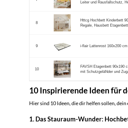
Leiter und Rausfallschutz, H
Httcg Hochbett Kinderbett 9
8
Regale, Hausbett Etagenbett
i-flair Lattenrost 160x200 cm
9
FAVSH Etagenbett 90x190 cm
10
mit SchutzgeläNder und Zuga
10 Inspirierende Ideen für 
Hier sind 10 Ideen, die dir helfen sollen, dei
1. Das Stauraum-Wunder: Hochbett