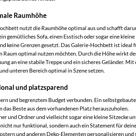
ximale Raumhöhe
Hochbett nutzt die Raumhöhe optimal aus und schafft daru
n gemütliches Sofa, einen Esstisch oder sogar eine kleine
ind keine Grenzen gesetzt. Das Galerie-Hochbett ist ideal f
en Raum optimal nutzen möchten. Durch die Höhe wirkt de
nung an eine stabile Treppe und ein sicheres Geländer. Mit 
und unteren Bereich optimal in Szene setzen.
ional und platzsparend
mern und begrenztem Budget verbunden. Ein selbstgebaute
um das Beste aus dem vorhandenen Platz herauszuholen.
her und Ordner und vielleicht sogar eine kleine Sitzecke un
nicht nur funktional, sondern auch ein Statement für dein
, Postern und anderen Deko-Elementen personalisieren und 