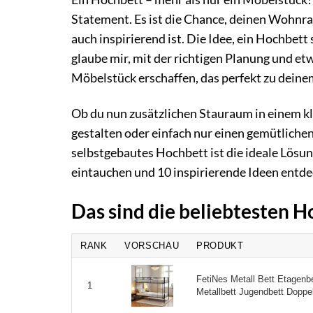
Statement. Es ist die Chance, deinen Wohnra
auch inspirierend ist. Die Idee, ein Hochbet
glaube mir, mit der richtigen Planung und e
Möbelstück erschaffen, das perfekt zu dein
Ob du nun zusätzlichen Stauraum in einem k
gestalten oder einfach nur einen gemütlichen
selbstgebautes Hochbett ist die ideale Lösu
eintauchen und 10 inspirierende Ideen entde
Das sind die beliebtesten 
RANK
VORSCHAU
PRODUKT
FetiNes Metall Bett Etagenb
1
Metallbett Jugendbett Doppel