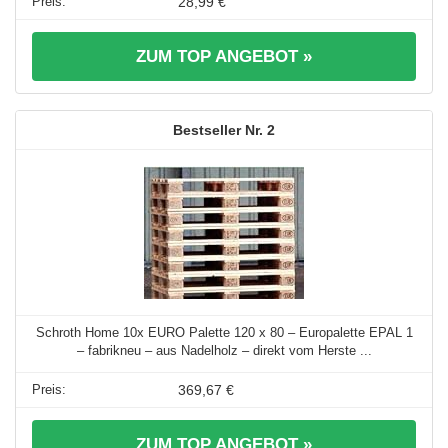
28,99 €
ZUM TOP ANGEBOT »
2
Schroth Home 10x EURO Palette 120 x 80 – Europalette EPAL 1
– fabrikneu – aus Nadelholz – direkt vom Herste ...
369,67 €
ZUM TOP ANGEBOT »