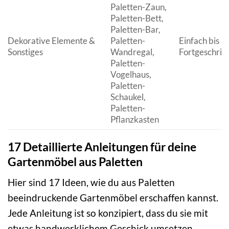
Paletten-Zaun,
Paletten-Bett,
Paletten-Bar,
Dekorative Elemente &
Paletten-
Einfach bis
Sonstiges
Wandregal,
Fortgeschrit
Paletten-
Vogelhaus,
Paletten-
Schaukel,
Paletten-
Pflanzkasten
17 Detaillierte Anleitungen für deine
Gartenmöbel aus Paletten
Hier sind 17 Ideen, wie du aus Paletten
beeindruckende Gartenmöbel erschaffen kannst.
Jede Anleitung ist so konzipiert, dass du sie mit
etwas handwerklichem Geschick umsetzen