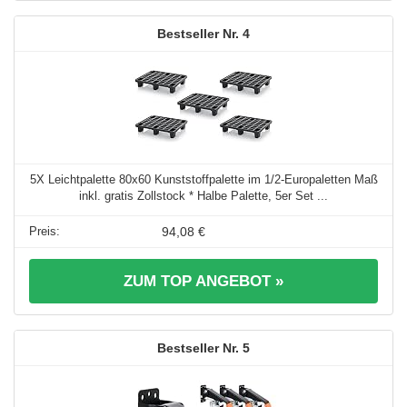
4
5X Leichtpalette 80x60 Kunststoffpalette im 1/2-Europaletten Maß
inkl. gratis Zollstock * Halbe Palette, 5er Set ...
94,08 €
ZUM TOP ANGEBOT »
5