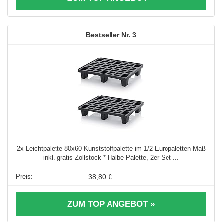
3
2x Leichtpalette 80x60 Kunststoffpalette im 1/2-Europaletten Maß
inkl. gratis Zollstock * Halbe Palette, 2er Set ...
38,80 €
ZUM TOP ANGEBOT »