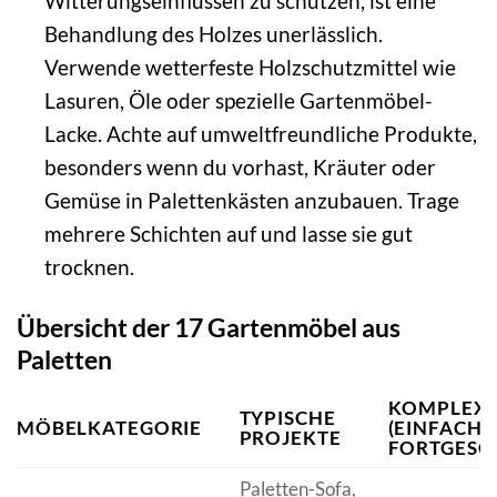
Witterungseinflüssen zu schützen, ist eine
Behandlung des Holzes unerlässlich.
Verwende wetterfeste Holzschutzmittel wie
Lasuren, Öle oder spezielle Gartenmöbel-
Lacke. Achte auf umweltfreundliche Produkte,
besonders wenn du vorhast, Kräuter oder
Gemüse in Palettenkästen anzubauen. Trage
mehrere Schichten auf und lasse sie gut
trocknen.
Übersicht der 17 Gartenmöbel aus
Paletten
KOMPLEXI
TYPISCHE
MÖBELKATEGORIE
(EINFACH B
PROJEKTE
FORTGESC
Paletten-Sofa,