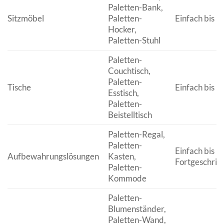
Paletten-Bank,
Sitzmöbel
Paletten-
Einfach bis M
Hocker,
Paletten-Stuhl
Paletten-
Couchtisch,
Paletten-
Tische
Einfach bis M
Esstisch,
Paletten-
Beistelltisch
Paletten-Regal,
Paletten-
Einfach bis
Aufbewahrungslösungen
Kasten,
Fortgeschrit
Paletten-
Kommode
Paletten-
Blumenständer,
Paletten-Wand,