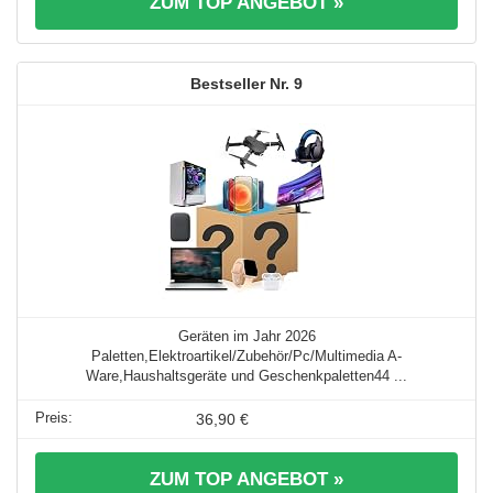
ZUM TOP ANGEBOT »
9
Geräten im Jahr 2026
Paletten,Elektroartikel/Zubehör/Pc/Multimedia A-
Ware,Haushaltsgeräte und Geschenkpaletten44 ...
36,90 €
ZUM TOP ANGEBOT »