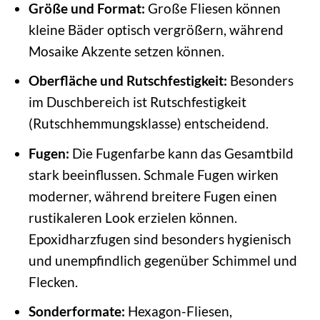
Größe und Format:
Große Fliesen können
kleine Bäder optisch vergrößern, während
Mosaike Akzente setzen können.
Oberfläche und Rutschfestigkeit:
Besonders
im Duschbereich ist Rutschfestigkeit
(Rutschhemmungsklasse) entscheidend.
Fugen:
Die Fugenfarbe kann das Gesamtbild
stark beeinflussen. Schmale Fugen wirken
moderner, während breitere Fugen einen
rustikaleren Look erzielen können.
Epoxidharzfugen sind besonders hygienisch
und unempfindlich gegenüber Schimmel und
Flecken.
Sonderformate:
Hexagon-Fliesen,