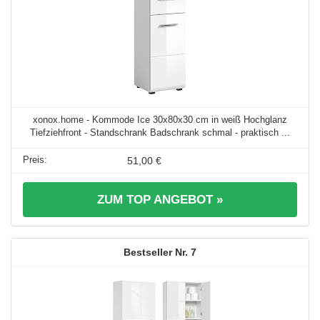
xonox.home - Kommode Ice 30x80x30 cm in weiß Hochglanz
Tiefziehfront - Standschrank Badschrank schmal - praktisch ...
51,00 €
ZUM TOP ANGEBOT »
7