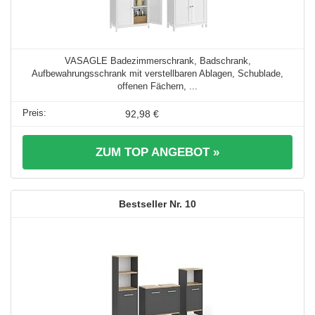
VASAGLE Badezimmerschrank, Badschrank,
Aufbewahrungsschrank mit verstellbaren Ablagen, Schublade,
offenen Fächern, ...
92,98 €
ZUM TOP ANGEBOT »
10