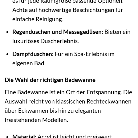
es für jede Raumgröße passende Optionen.
Achte auf hochwertige Beschichtungen für
einfache Reinigung.
Regenduschen und Massagedüsen:
Bieten ein
luxuriöses Duscherlebnis.
Dampfduschen:
Für ein Spa-Erlebnis im
eigenen Bad.
Die Wahl der richtigen Badewanne
Eine Badewanne ist ein Ort der Entspannung. Die
Auswahl reicht von klassischen Rechteckwannen
über Eckwannen bis hin zu eleganten
freistehenden Modellen.
Material:
Acryl ist leicht und preiswert,