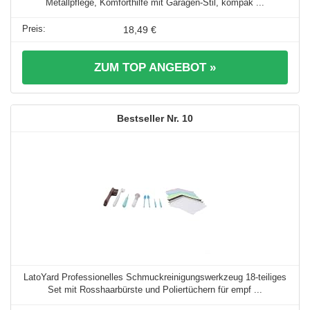
Metallpflege, Komforthilfe mit Garagen-Stil, kompak ...
18,49 €
ZUM TOP ANGEBOT »
10
LatoYard Professionelles Schmuckreinigungswerkzeug 18-teiliges
Set mit Rosshaarbürste und Poliertüchern für empf ...