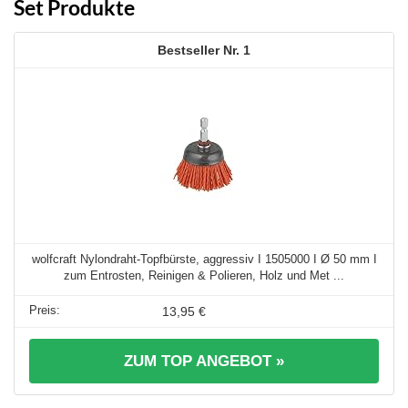
Set Produkte
1
wolfcraft Nylondraht-Topfbürste, aggressiv I 1505000 I Ø 50 mm I
zum Entrosten, Reinigen & Polieren, Holz und Met ...
13,95 €
ZUM TOP ANGEBOT »