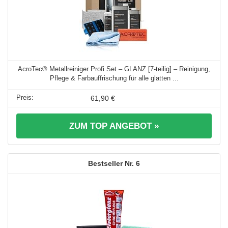
AcroTec® Metallreiniger Profi Set – GLANZ [7-teilig] – Reinigung,
Pflege & Farbauffrischung für alle glatten ...
61,90 €
ZUM TOP ANGEBOT »
6