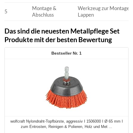
Montage &
Werkzeug zur Montage, f
5
Abschluss
Lappen
Das sind die neuesten Metallpflege Set
Produkte mit der besten Bewertung
1
wolfcraft Nylondraht-Topfbürste, aggressiv I 1506000 I Ø 65 mm I
zum Entrosten, Reinigen & Polieren, Holz und Met ...