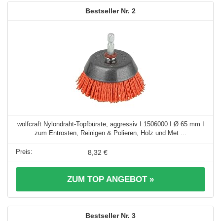
2
wolfcraft Nylondraht-Topfbürste, aggressiv I 1506000 I Ø 65 mm I
zum Entrosten, Reinigen & Polieren, Holz und Met ...
8,32 €
ZUM TOP ANGEBOT »
3