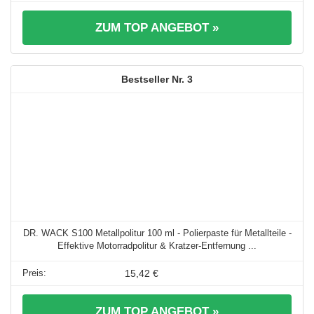
ZUM TOP ANGEBOT »
3
DR. WACK S100 Metallpolitur 100 ml - Polierpaste für Metallteile -
Effektive Motorradpolitur & Kratzer-Entfernung ...
15,42 €
ZUM TOP ANGEBOT »