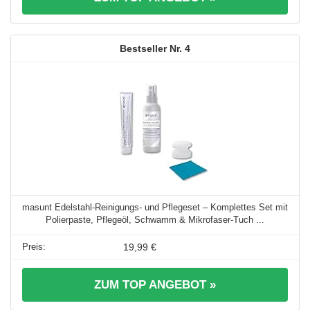
4
masunt Edelstahl-Reinigungs- und Pflegeset – Komplettes Set mit
Polierpaste, Pflegeöl, Schwamm & Mikrofaser-Tuch ...
19,99 €
ZUM TOP ANGEBOT »