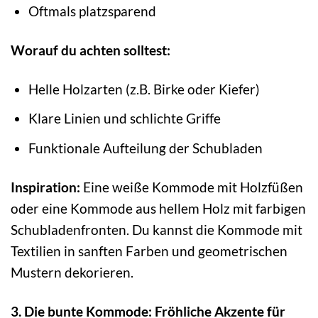
Oftmals platzsparend
Worauf du achten solltest:
Helle Holzarten (z.B. Birke oder Kiefer)
Klare Linien und schlichte Griffe
Funktionale Aufteilung der Schubladen
Inspiration:
Eine weiße Kommode mit Holzfüßen
oder eine Kommode aus hellem Holz mit farbigen
Schubladenfronten. Du kannst die Kommode mit
Textilien in sanften Farben und geometrischen
Mustern dekorieren.
3. Die bunte Kommode: Fröhliche Akzente für