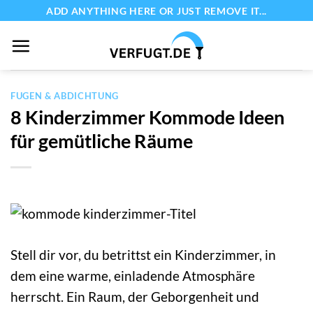
Zum
ADD ANYTHING HERE OR JUST REMOVE IT...
Inhalt
springen
FUGEN & ABDICHTUNG
8 Kinderzimmer Kommode Ideen
für gemütliche Räume
Stell dir vor, du betrittst ein Kinderzimmer, in
dem eine warme, einladende Atmosphäre
herrscht. Ein Raum, der Geborgenheit und