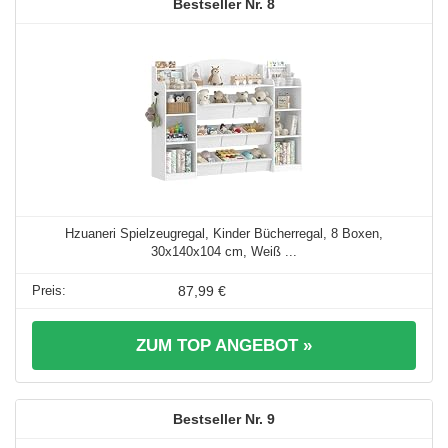
8
Hzuaneri Spielzeugregal, Kinder Bücherregal, 8 Boxen,
30x140x104 cm, Weiß ...
87,99 €
ZUM TOP ANGEBOT »
9