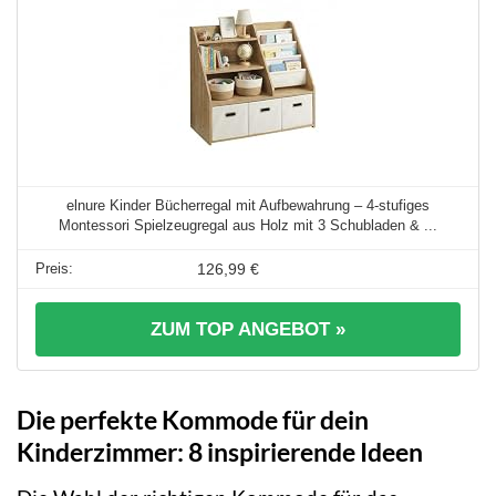
elnure Kinder Bücherregal mit Aufbewahrung – 4‑stufiges
Montessori Spielzeugregal aus Holz mit 3 Schubladen & ...
126,99 €
ZUM TOP ANGEBOT »
Die perfekte Kommode für dein
Kinderzimmer: 8 inspirierende Ideen